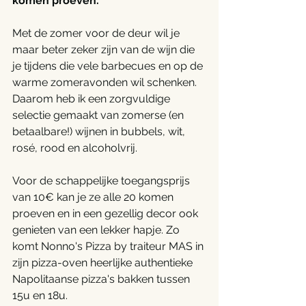
komen proeven. 
Met de zomer voor de deur wil je 
maar beter zeker zijn van de wijn die 
je tijdens die vele barbecues en op de 
warme zomeravonden wil schenken. 
Daarom heb ik een zorgvuldige 
selectie gemaakt van zomerse (en 
betaalbare!) wijnen in bubbels, wit, 
rosé, rood en alcoholvrij. 
Voor de schappelijke toegangsprijs 
van 10€ kan je ze alle 20 komen 
proeven en in een gezellig decor ook 
genieten van een lekker hapje. Zo 
komt Nonno's Pizza by traiteur MAS in 
zijn pizza-oven heerlijke authentieke 
Napolitaanse pizza's bakken tussen 
15u en 18u. 