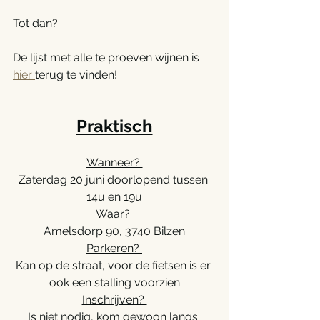
Tot dan?
De lijst met alle te proeven wijnen is 
hier 
terug te vinden! 
Praktisch
Wanneer? 
Zaterdag 20 juni doorlopend tussen 
14u en 19u
Waar? 
Amelsdorp 90, 3740 Bilzen
Parkeren? 
Kan op de straat, voor de fietsen is er 
ook een stalling voorzien
Inschrijven? 
Is niet nodig, kom gewoon langs 