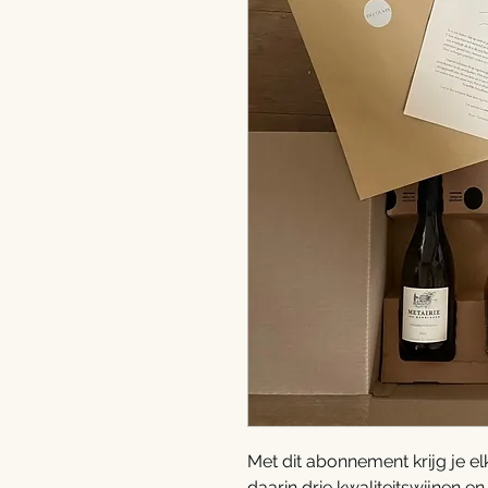
Met dit abonnement krijg je 
daarin drie kwaliteitswijnen e