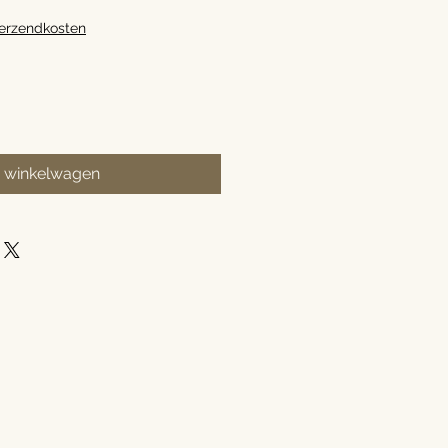
verzendkosten
n winkelwagen