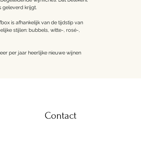
 geleverd krijgt.
ox is afhankelijk van de tijdstip van
lijke stijlen: bubbels, witte-, rosé-,
keer per jaar heerlijke nieuwe wijnen
Contact