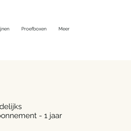
jnen
Proefboxen
Meer
elijks
onnement - 1 jaar