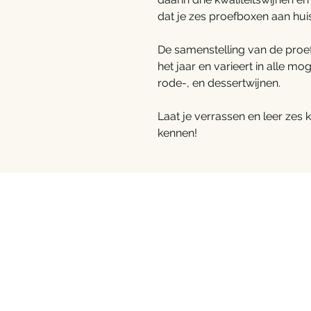
dat je zes proefboxen aan huis
De samenstelling van de proefb
het jaar en varieert in alle moge
rode-, en dessertwijnen.
Laat je verrassen en leer zes 
kennen!