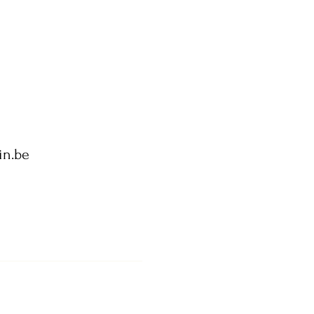
in.be