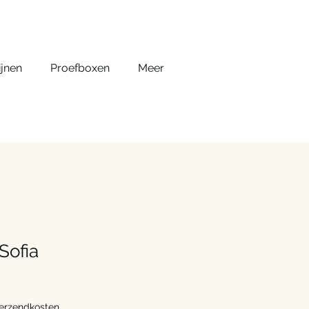
jnen
Proefboxen
Meer
Sofia
verzendkosten