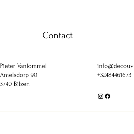
Contact
Pieter Vanlommel
info@decouv
Amelsdorp 90
+32484461673
3740 Bilzen