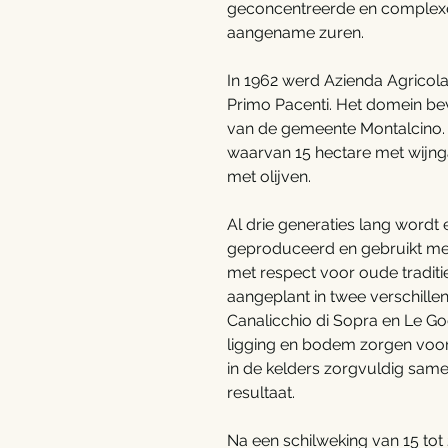
geconcentreerde en complexe
aangename zuren.
In 1962 werd Azienda Agricola
Primo Pacenti. Het domein bevi
van de gemeente Montalcino. 
waarvan 15 hectare met wijng
met olijven.
Al drie generaties lang wordt 
geproduceerd en gebruikt me
met respect voor oude traditi
aangeplant in twee verschille
Canalicchio di Sopra en Le God
ligging en bodem zorgen voor
in de kelders zorgvuldig sam
resultaat.
Na een schilweking van 15 tot