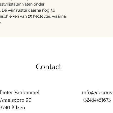
estvrijstalen vaten onder
 De wijn rustte daarna nog 36
sch eiken van 25 hectoliter, waarna
.
Contact
Pieter Vanlommel
info@decouv
Amelsdorp 90
+32484461673
3740 Bilzen