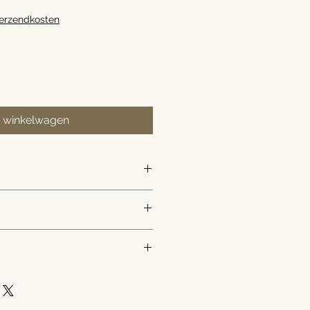
verzendkosten
n winkelwagen