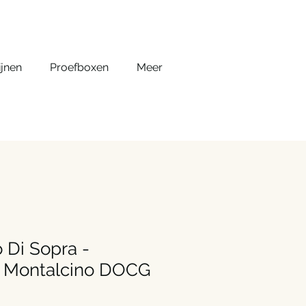
jnen
Proefboxen
Meer
 Di Sopra -
i Montalcino DOCG