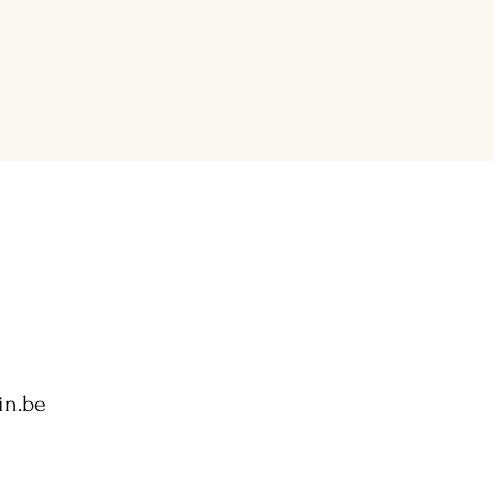
in.be