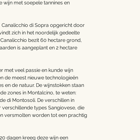
 wijn met soepele tannines en
 Canalicchio di Sopra opgericht door
ndt zich in het noordelijk gedeelte
Canalicchio bezit 60 hectare grond,
aarden is aangeplant en 2 hectare
er met veel passie en kunde wijn
n de meest nieuwe technologieën
es en de natuur. De wijnstokken staan
nde zones in Montalcino, te weten:
e di Montosoli. De verschillen in
 verschillende types Sangiovese, die
en versmolten worden tot een prachtig
 20 dagen kreeg deze wijn een