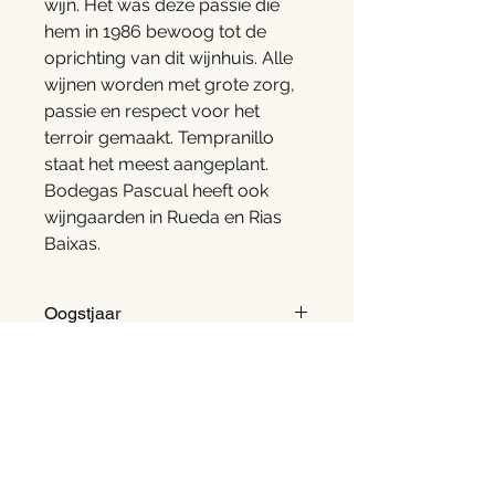
wijn. Het was deze passie die
hem in 1986 bewoog tot de
oprichting van dit wijnhuis. Alle
wijnen worden met grote zorg,
passie en respect voor het
terroir gemaakt. Tempranillo
staat het meest aangeplant.
Bodegas Pascual heeft ook
wijngaarden in Rueda en Rias
Baixas.
Oogstjaar
2024
Regio
Galicië, Spanje
Druivenrassen
Albariño